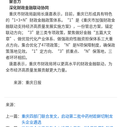
聚合力
深化财政金融联动协同
重庆市财政局副局长唐嘉表示，目前，重庆已形成具有特色
的“1+3+N”财政金融政策体系。“1”是《重庆市加强财政金
融联动支持经济高质量发展实施方案》，一份管总方案，锚定
联动方向；“3”是三类专项政策，聚焦做好金融“五篇大文
章”、做优现代化产业体系、做强政府性融资担保体系三大重
点方向，集合优化了47项政策；“N”是N项保障制度，确保政
策落地见效。“1”定方向、“3”抓重点、“N”保落地，三
者环环相扣。
唐嘉表示，重庆市财政局将以更高水平的财政金融联动，为
全市经济高质量发展贡献更大力量。
　　来源：重庆日报 
来源：
上一篇：
重庆四部门联合发文，启动第二批中药材趁鲜切制龙
头企业遴选