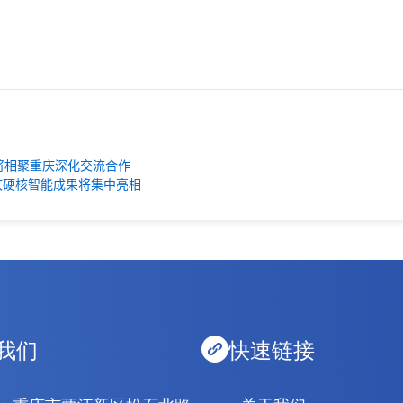
友将相聚重庆深化交流合作
重庆硬核智能成果将集中亮相
我们
快速链接