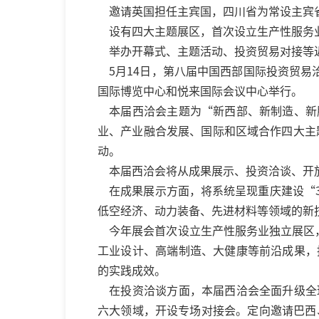
邀请英国担任主宾国，四川省为常设主宾
设有四大主题展区，首次设立生产性服务
举办开幕式、主题活动、投资贸易对接等近
5月14日，第八届中国西部国际投资贸易
国际博览中心和悦来国际会议中心举行。
本届西洽会主题为“新西部、新制造、新
业、产业融合发展、国际和区域合作四大主
动。
本届西洽会将从成果展示、投资洽谈、开
在成果展示方面，将系统呈现重庆建设“3
低空经济、动力装备、先进材料等领域的新
今年展会首次设立生产性服务业独立展区
工业设计、高端制造、大健康等前沿成果，
的实践成效。
在投资洽谈方面，本届西洽会全面升级全
六大领域，开设专场对接会。定向邀请巴西