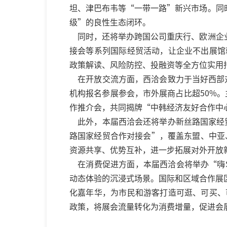
坦、津巴布韦等“一带一路”新兴市场。同
级”的良性生态闭环。
同时，还将举办跨国公司重庆行、欧洲企
接会等系列国际经贸活动，让企业不出展馆
政策解读、风险防控、投融资等全方位实用
在开放交流方面，西洽会致力于当好西部对
机构报名参展参会，市外展商占比超50%
作推介会，共同揭牌“中韩经济友好合作中
此外，本届西洽会还将举办新丝路国家经贸
路国家经贸合作对接会”，覆盖东盟、中亚
资源共享、优势互补，进一步拓展对外开放
在消费促进方面，本届西洽会将举办“嗨
动态体验的沉浸式场景。国际和区域合作展区
化嘉年华，为市民和游客打造可逛、可买、
政策，将展会流量转化为消费增量，促进会