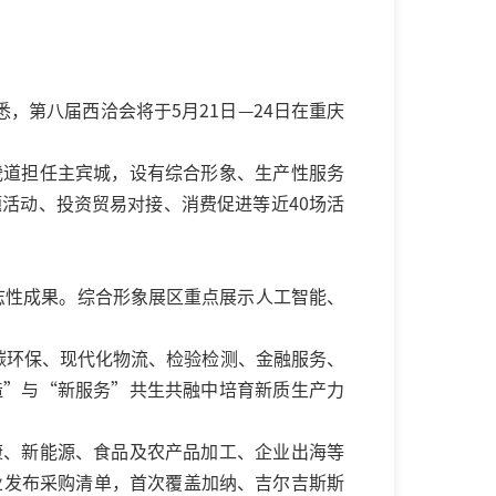
，第八届西洽会将于5月21日—24日在重庆
畿道担任主宾城，设有综合形象、生产性服务
活动、投资贸易对接、消费促进等近40场活
标志性成果。综合形象展区重点展示人工智能、
碳环保、现代化物流、检验检测、金融服务、
造”与“新服务”共生共融中培育新质生产力
康、新能源、食品及农产品加工、企业出海等
业发布采购清单，首次覆盖加纳、吉尔吉斯斯