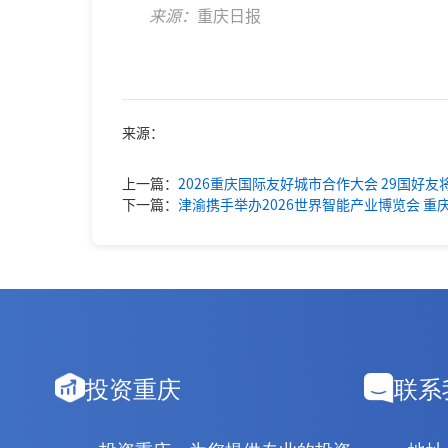
   来源：
重庆日报
来源：
上一篇：
2026重庆国际友好城市合作大会 29国好
下一篇：
津渝携手举办2026世界智能产业博览会 
投资重庆
联系