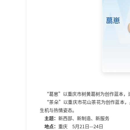
“葛崽”以重庆市树黄葛树为创作蓝本，
“茶朵”以重庆市花山茶花为创作蓝本，
生机与热情姿态。
主题：
新西部、新制造、新服务
地点：
重庆　5月21日—24日