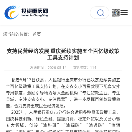
您当前的位置：
首页
支持民营经济发展 重庆延续实施五个百亿级政策
工具支持计划
发表时间：2026-05-14
浏览次数：114
记者5月13日获悉，人民银行重庆市分行已决定延续实施五
个百亿级政策工具支持计划，在支农支小再贷款项下配套安排
专用额度，激励引导地方法人金融机构“专注贷款主业、专注
县域、专注支农支小、专注民营”，进一步发挥再贷款政策效
能，合力支持重庆民营经济发展。
2025年，人民银行重庆市分行综合运用多种货币政策工具，
围绕科技创新、绿色金融、提振消费、稳定外贸以及民营小微
五大领域，创设“渝科融”“渝绿融”“渝通融”“渝消
融”“渝民融”五个百亿级政策工具支持计划，累计投放央行