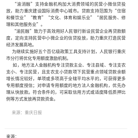
“渝消融”支持金融机构加大消费领域的民营小微信贷投
放，助力重庆建设国际消费中心城市。贷款支持范围为“住宿
和餐饮业”“教育”“文化、体育和娱乐业”“居民服务、修
理和其他服务业”。
“渝民融”致力于高效用好人民银行新设民营企业再贷款额
度，定向支持民营中小微企业的信贷投放，助力重庆打造民营
经济发展高地。
为继续实施好五个百亿级政策工具支持计划，人民银行重庆
市分行将优化专用额度激励机制。
如，地方法人金融机构专注贷款主业、专注县域、专注支农
支小、专注民营，且支农支小贷款项下民营重点领域贷款余额
增长情况较好，单项或多项高于全辖平均水平的，可获得更多
专用额度授信；对申请专用额度的地方法人金融机构，优先办
理从快放款。符合条件的，可采取信用方式或适度降低质押比
例等方式发放再贷款资金。
来源：重庆日报
来源：